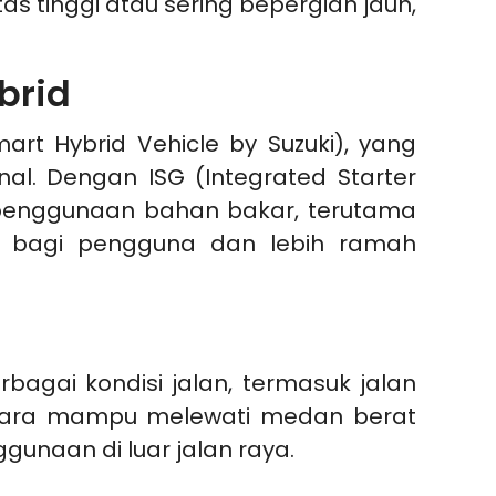
 tinggi atau sering bepergian jauh,
brid
mart Hybrid Vehicle by Suzuki), yang
al. Dengan ISG (Integrated Starter
n penggunaan bahan bakar, terutama
is bagi pengguna dan lebih ramah
bagai kondisi jalan, termasuk jalan
Vitara mampu melewati medan berat
unaan di luar jalan raya.