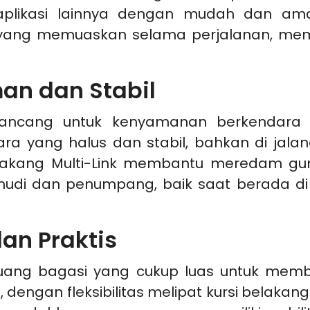
aplikasi lainnya dengan mudah dan aman.
yang memuaskan selama perjalanan, mem
an dan Stabil
rancang untuk kenyamanan berkendara 
 yang halus dan stabil, bahkan di jalana
elakang Multi-Link membantu meredam g
udi dan penumpang, baik saat berada di
an Praktis
ruang bagasi yang cukup luas untuk memb
dengan fleksibilitas melipat kursi belaka