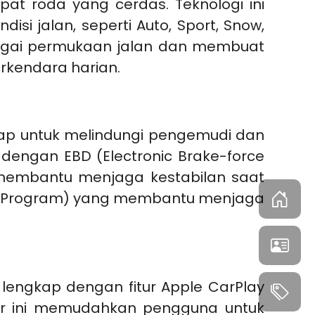
pat roda yang cerdas. Teknologi ini
 jalan, seperti Auto, Sport, Snow,
rbagai permukaan jalan dan membuat
rkendara harian.
ap untuk melindungi pengemudi dan
 dengan EBD (Electronic Brake-force
yang membantu menjaga kestabilan saat
ility Program) yang membantu menjaga
 lengkap dengan fitur Apple CarPlay
ur ini memudahkan pengguna untuk