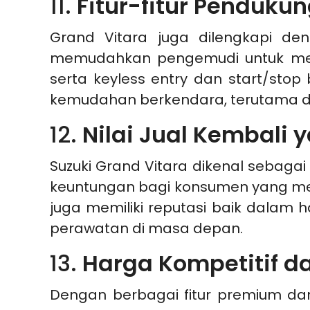
11.
Fitur-fitur Penduku
Grand Vitara juga dilengkapi den
memudahkan pengemudi untuk mem
serta keyless entry dan start/stop
kemudahan berkendara, terutama da
12.
Nilai Jual Kembali 
Suzuki Grand Vitara dikenal sebagai 
keuntungan bagi konsumen yang mem
juga memiliki reputasi baik dalam 
perawatan di masa depan.
13.
Harga Kompetitif d
Dengan berbagai fitur premium dan