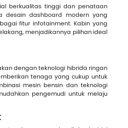
l berkualitas tinggi dan penataan
ara desain dashboard modern yang
gai fitur infotainment. Kabin yang
akang, menjadikannya pilihan ideal
akan dengan teknologi hibrida ringan
 memberikan tenaga yang cukup untuk
mbinasi mesin bensin dan teknologi
emudahkan pengemudi untuk melaju
k