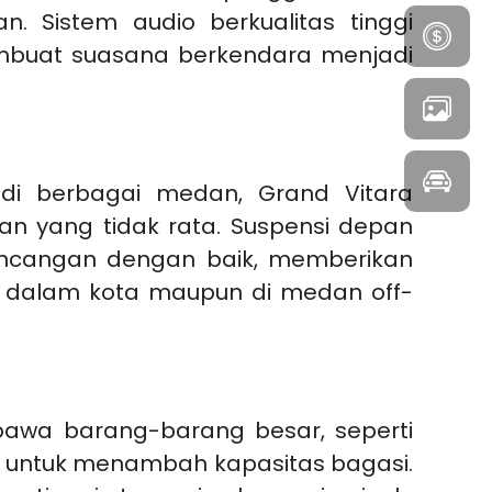
 Sistem audio berkualitas tinggi
buat suasana berkendara menjadi
di berbagai medan, Grand Vitara
n yang tidak rata. Suspensi depan
uncangan dengan baik, memberikan
 dalam kota maupun di medan off-
awa barang-barang besar, seperti
ng untuk menambah kapasitas bagasi.