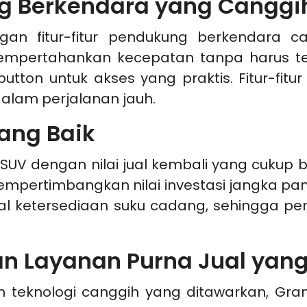
ng Berkendara yang Canggi
gan fitur-fitur pendukung berkendara can
pertahankan kecepatan tanpa harus ter
 button untuk akses yang praktis. Fitur-fi
lam perjalanan jauh.
yang Baik
SUV dengan nilai jual kembali yang cukup b
pertimbangkan nilai investasi jangka panj
hal ketersediaan suku cadang, sehingga pe
an Layanan Purna Jual yang
 teknologi canggih yang ditawarkan, Gra