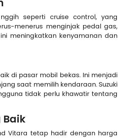
h
ggih seperti cruise control, yang
us-menerus menginjak pedal gas,
tur ini meningkatkan kenyamanan dan
aik di pasar mobil bekas. Ini menjadi
ang saat memilih kendaraan. Suzuki
ngguna tidak perlu khawatir tentang
 Baik
nd Vitara tetap hadir dengan harga