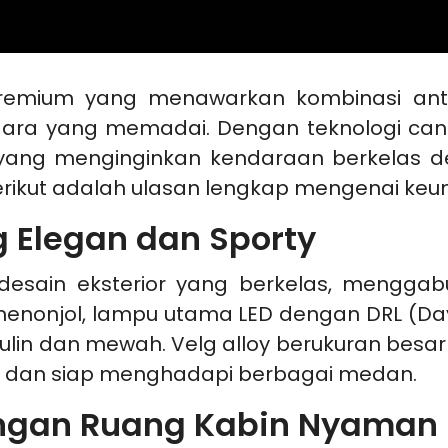
premium yang menawarkan kombinasi ant
ra yang memadai. Dengan teknologi canggi
a yang menginginkan kendaraan berkelas 
rikut adalah ulasan lengkap mengenai keun
g Elegan dan Sporty
 desain eksterior yang berkelas, mengga
enonjol, lampu utama LED dengan DRL (Dayt
in dan mewah. Velg alloy berukuran besa
 dan siap menghadapi berbagai medan.
engan Ruang Kabin Nyaman