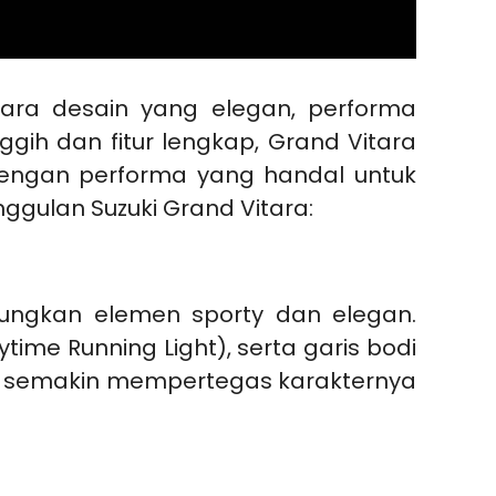
ara desain yang elegan, performa
h dan fitur lengkap, Grand Vitara
dengan performa yang handal untuk
ggulan Suzuki Grand Vitara:
bungkan elemen sporty dan elegan.
ime Running Light), serta garis bodi
r semakin mempertegas karakternya