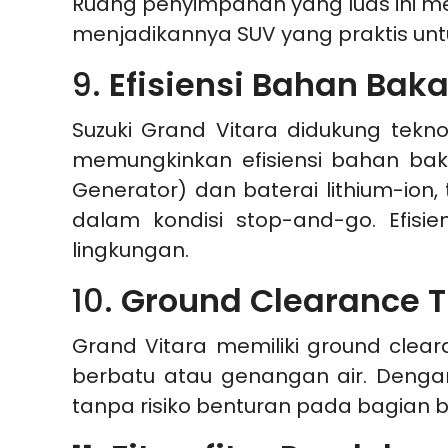
Ruang penyimpanan yang luas ini me
menjadikannya SUV yang praktis unt
9.
Efisiensi Bahan Bak
Suzuki Grand Vitara didukung teknol
memungkinkan efisiensi bahan baka
Generator) dan baterai lithium-io
dalam kondisi stop-and-go. Efis
lingkungan.
10.
Ground Clearance T
Grand Vitara memiliki ground clear
berbatu atau genangan air. Denga
tanpa risiko benturan pada bagian 