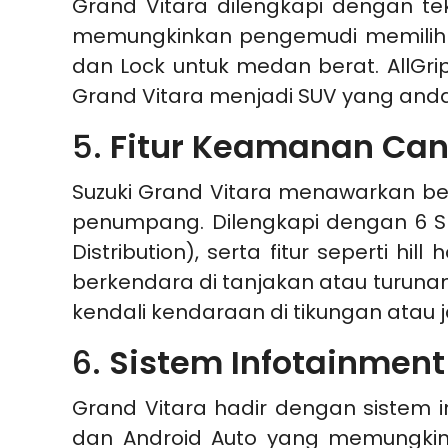
Grand Vitara dilengkapi dengan tek
memungkinkan pengemudi memilih mo
dan Lock untuk medan berat. AllGr
Grand Vitara menjadi SUV yang and
5.
Fitur Keamanan Ca
Suzuki Grand Vitara menawarkan b
penumpang. Dilengkapi dengan 6 SRS
Distribution), serta fitur seperti h
berkendara di tanjakan atau turunan
kendali kendaraan di tikungan atau ja
6.
Sistem Infotainment 
Grand Vitara hadir dengan sistem i
dan Android Auto yang memungkin