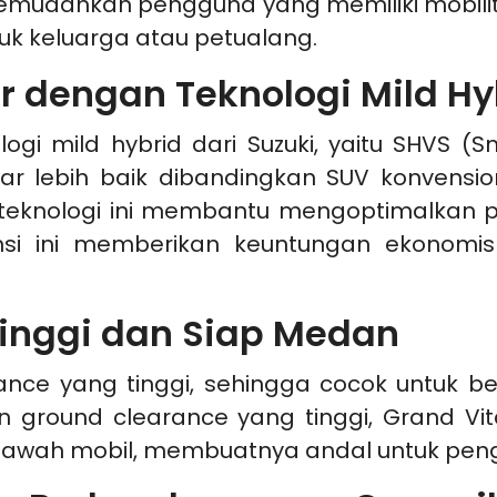
mudahkan pengguna yang memiliki mobilitas
uk keluarga atau petualang.
ar dengan Teknologi Mild Hy
ogi mild hybrid dari Suzuki, yaitu SHVS (S
r lebih baik dibandingkan SUV konvension
n, teknologi ini membantu mengoptimalka
iensi ini memberikan keuntungan ekonom
inggi dan Siap Medan
ance yang tinggi, sehingga cocok untuk ber
n ground clearance yang tinggi, Grand 
bawah mobil, membuatnya andal untuk pengg