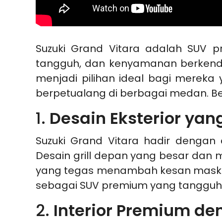
Suzuki Grand Vitara adalah SUV 
tangguh, dan kenyamanan berkenda
menjadi pilihan ideal bagi merek
berpetualang di berbagai medan. Be
1.
Desain Eksterior yan
Suzuki Grand Vitara hadir dengan
Desain grill depan yang besar dan m
yang tegas menambah kesan maskul
sebagai SUV premium yang tangguh
2.
Interior Premium d