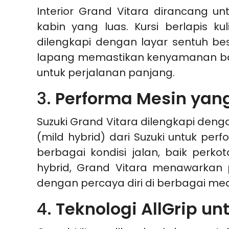
Interior Grand Vitara dirancang 
kabin yang luas. Kursi berlapis
dilengkapi dengan layar sentuh be
lapang memastikan kenyamanan bagi
untuk perjalanan panjang.
3.
Performa Mesin yan
Suzuki Grand Vitara dilengkapi deng
(mild hybrid) dari Suzuki untuk pe
berbagai kondisi jalan, baik perk
hybrid, Grand Vitara menawarkan
dengan percaya diri di berbagai me
4.
Teknologi AllGrip un